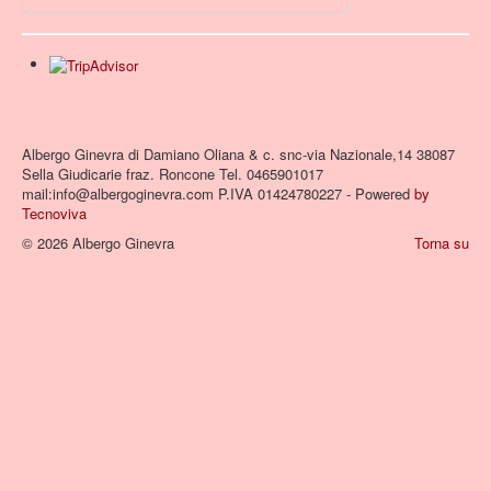
Albergo Ginevra di Damiano Oliana & c. snc-via Nazionale,14 38087
Sella Giudicarie fraz. Roncone Tel. 0465901017
mail:info@albergoginevra.com P.IVA 01424780227 - Powered
by
Tecnoviva
© 2026 Albergo Ginevra
Torna su