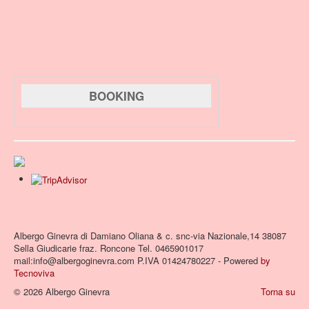
BOOKING
Albergo Ginevra di Damiano Oliana & c. snc-via Nazionale,14 38087
Sella Giudicarie fraz. Roncone Tel. 0465901017
mail:info@albergoginevra.com P.IVA 01424780227 - Powered
by
Tecnoviva
© 2026 Albergo Ginevra
Torna su