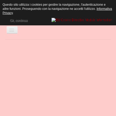
Questo sito utilizza i cookies per gestire la navigazione, l'autenticazione e
altre funzioni. Proseguendo con la navigazione ne accetti l'utilizzo.
Informativa
Privacy
.
Ok, continua
Cambia
navigazione